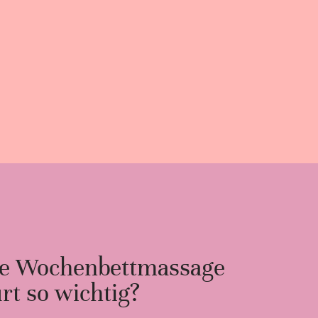
ne Wochenbettmassage
rt so wichtig?