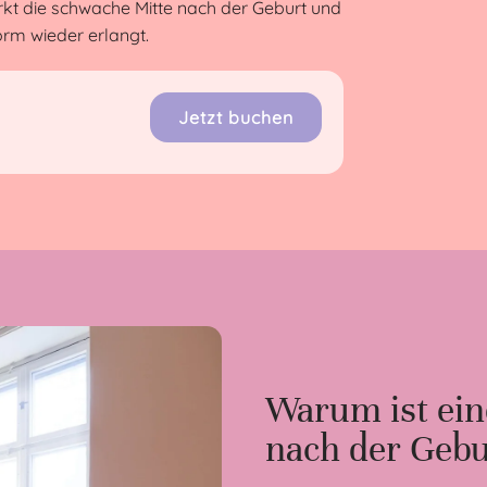
rkt die schwache Mitte nach der Geburt und
orm wieder erlangt.
Jetzt buchen
Warum ist ei
nach der Gebu