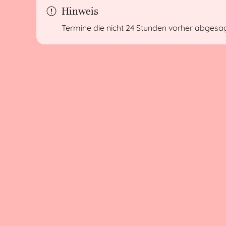
Hinweis
Termine die nicht 24 Stunden vorher abgesagt