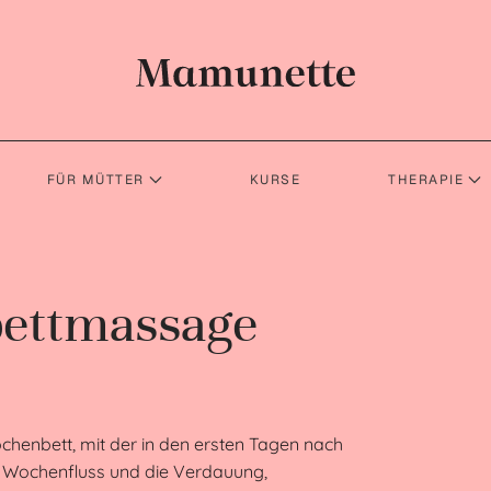
FÜR MÜTTER
KURSE
THERAPIE
ett­massage
chenbett, mit der in den ersten Tagen nach
n Wochenfluss und die Verdauung,