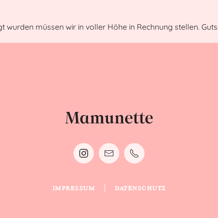
 wurden müssen wir in voller Höhe in Rechnung stellen. Gutsche
IMPRESSUM
DATENSCHUTZ