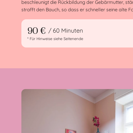
beschleunigt die Rückbildung der Gebärmutter, stä
strafft den Bauch, so dass er schneller seine alte F
90 €
/ 60 Minuten
* Für Hinweise siehe Seitenende