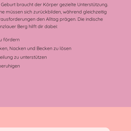
eburt braucht der Körper gezielte Unterstützung.
 müssen sich zurückbilden, während gleichzeitig
usforderungen den Alltag prägen. Die indische
lauer Berg hilft dir dabei:
u fördern
en, Nacken und Becken zu lösen
eilung zu unterstützen
beruhigen