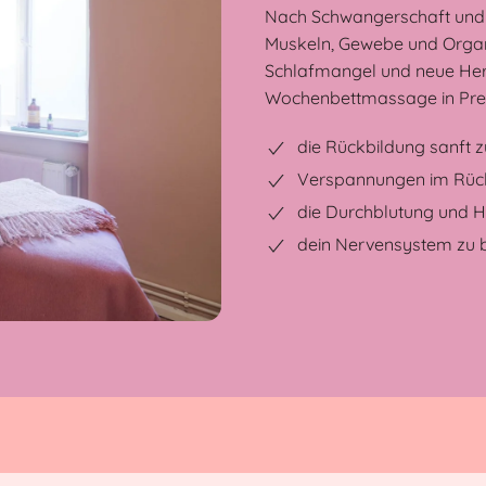
Nach Schwangerschaft und G
Muskeln, Gewebe und Organe
Schlafmangel und neue Hera
Wochenbettmassage in Prenz
die Rückbildung sanft z
Verspannungen im Rück
die Durchblutung und H
dein Nervensystem zu 