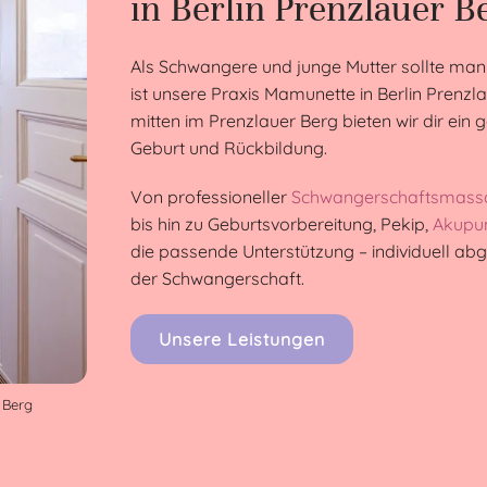
in Berlin Prenzlauer B
Als Schwangere und junge Mutter sollte man
ist unsere Praxis Mamunette in Berlin Prenzla
mitten im Prenzlauer Berg bieten wir dir ei
Geburt und Rückbildung.
Von professioneller
Schwangerschaftsmass
bis hin zu Geburtsvorbereitung, Pekip,
Akupu
die passende Unterstützung – individuell a
der Schwangerschaft.
Unsere Leistungen
 Berg