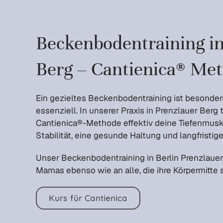
Beckenboden­training i
Berg – Cantienica® Me
Ein gezieltes Beckenbodentraining ist besonder
essenziell. In unserer Praxis in Prenzlauer Berg t
Cantienica®-Methode effektiv deine Tiefenmusk
Stabilität, eine gesunde Haltung und langfristi
Unser Beckenbodentraining in Berlin Prenzlauer 
Mamas ebenso wie an alle, die ihre Körpermitte
Kurs für Cantienica