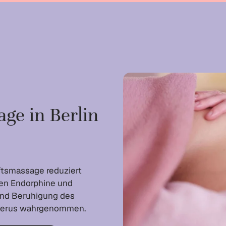
ge in Berlin
tsmassage reduziert
den Endorphine und
und Beruhigung des
Uterus wahrgenommen.