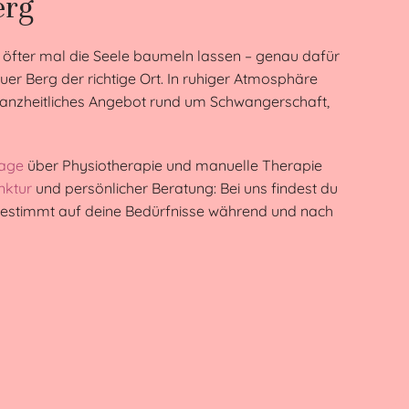
erg
 öfter mal die Seele baumeln lassen – genau dafür
uer Berg der richtige Ort. In ruhiger Atmosphäre
n ganzheitliches Angebot rund um Schwangerschaft,
age
über Physiotherapie und manuelle Therapie
nktur
und persönlicher Beratung: Bei uns findest du
bgestimmt auf deine Bedürfnisse während und nach