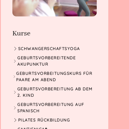
Kurse
SCHWANGERSCHAFTSYOGA
GEBURTSVOR­BEREITENDE
AKUPUNKTUR
GEBURTSVORBEITUNGSKURS FÜR
PAARE AM ABEND
GEBURTSVORBEREITUNG AB DEM
2. KIND
GEBURTS­VORBEREITUNG AUF
SPANISCH
PILATES RÜCKBILDUNG