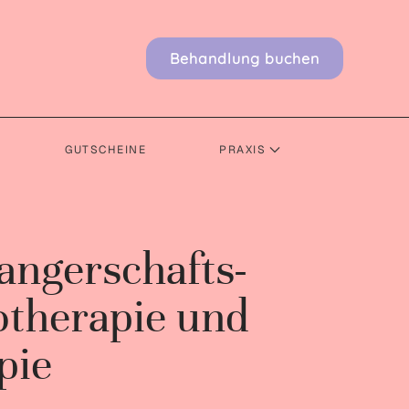
Behandlung buchen
GUTSCHEINE
PRAXIS
angerschafts­
otherapie und
pie