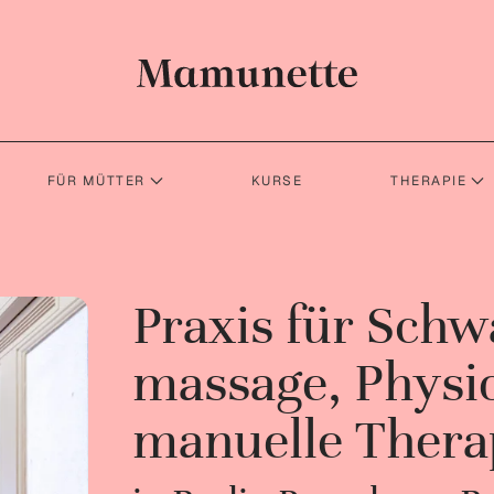
FÜR MÜTTER
KURSE
THERAPIE
Praxis für Schw
massage, Physi
manuelle Thera