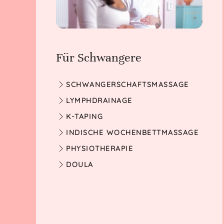
Für Schwangere
SCHWANGER­SCHAFTS­MASSAGE­
LYMPHDRAINAGE
K-TAPING
INDISCHE WOCHENBETT­MASSAGE
PHYSIOTHERAPIE
DOULA