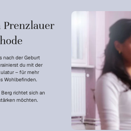
n Prenzlauer
thode
s nach der Geburt
rainierst du mit der
ulatur – für mehr
ges Wohlbefinden.
Berg richtet sich an
 stärken möchten.