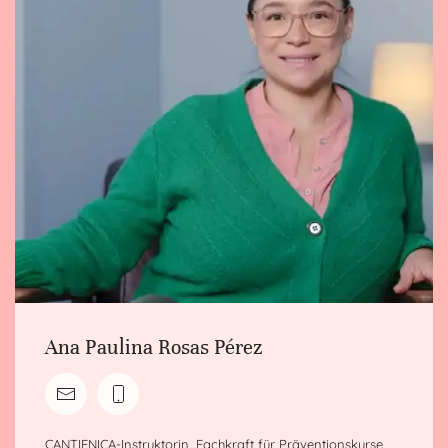
Ana Paulina Rosas Pérez
CANTIENICA-Instruktorin, Fachkraft für Präventionskurse