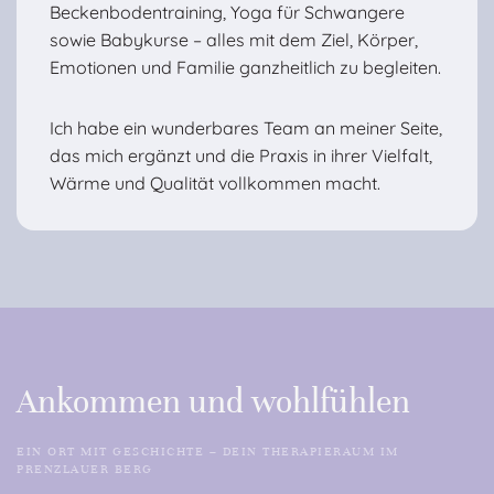
Beckenbodentraining, Yoga für Schwangere
sowie Babykurse – alles mit dem Ziel, Körper,
Emotionen und Familie ganzheitlich zu begleiten.
Ich habe ein wunderbares Team an meiner Seite,
das mich ergänzt und die Praxis in ihrer Vielfalt,
Wärme und Qualität vollkommen macht.
Ankommen und wohlfühlen
EIN ORT MIT GESCHICHTE – DEIN THERAPIERAUM IM
PRENZLAUER BERG