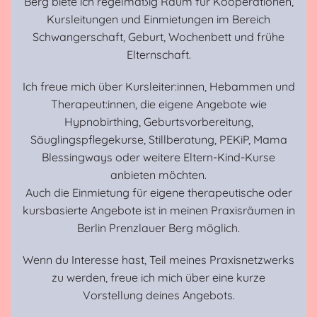
Berg biete ich regelmäßig Raum für Kooperationen,
Kursleitungen und Einmietungen im Bereich
Schwangerschaft, Geburt, Wochenbett und frühe
Elternschaft.
Ich freue mich über Kursleiter:innen, Hebammen und
Therapeut:innen, die eigene Angebote wie
Hypnobirthing, Geburtsvorbereitung,
Säuglingspflegekurse, Stillberatung, PEKiP, Mama
Blessingways oder weitere Eltern-Kind-Kurse
anbieten möchten.
Auch die Einmietung für eigene therapeutische oder
kursbasierte Angebote ist in meinen Praxisräumen in
Berlin Prenzlauer Berg möglich.
Wenn du Interesse hast, Teil meines Praxisnetzwerks
zu werden, freue ich mich über eine kurze
Vorstellung deines Angebots.