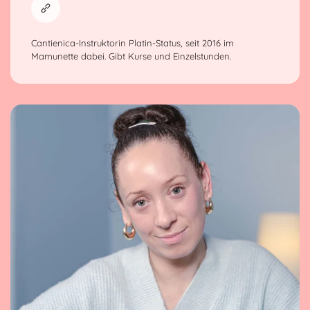
Cantienica-Instruktorin Platin-Status, seit 2016 im
Mamunette dabei. Gibt Kurse und Einzelstunden.