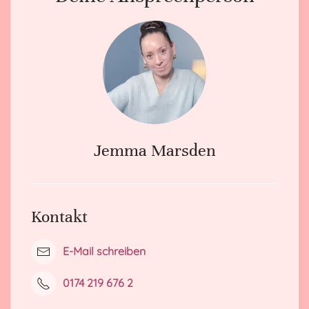
Jemma Marsden
Kontakt
E-Mail schreiben
0174 219 676 2