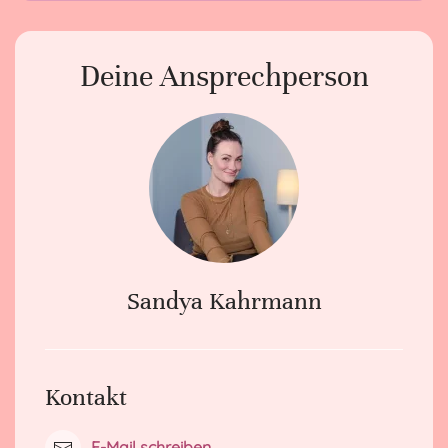
Deine Ansprechperson
Sandya Kahrmann
Kontakt
E-Mail schreiben