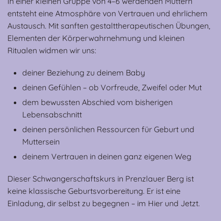
In einer kleinen Gruppe von 4–6 werdenden Müttern
entsteht eine Atmosphäre von Vertrauen und ehrlichem
Austausch. Mit sanften gestalttherapeutischen Übungen,
Elementen der Körperwahrnehmung und kleinen
Ritualen widmen wir uns:
deiner Beziehung zu deinem Baby
deinen Gefühlen – ob Vorfreude, Zweifel oder Mut
dem bewussten Abschied vom bisherigen
Lebensabschnitt
deinen persönlichen Ressourcen für Geburt und
Muttersein
deinem Vertrauen in deinen ganz eigenen Weg
Dieser Schwangerschaftskurs in Prenzlauer Berg ist
keine klassische Geburtsvorbereitung. Er ist eine
Einladung, dir selbst zu begegnen – im Hier und Jetzt.