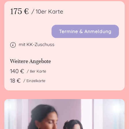
175 €
/ 10er Karte
Termine & Anmeldung
mit KK-Zuschuss
Weitere Angebote
140 €
/ 8er Karte
18 €
/ Einzelkarte