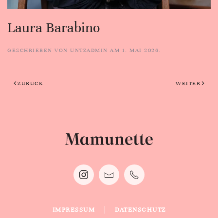
Laura Barabino
GESCHRIEBEN VON
UNTZADMIN
AM
1. MAI 2026
.
ZURÜCK
WEITER
IMPRESSUM
DATENSCHUTZ