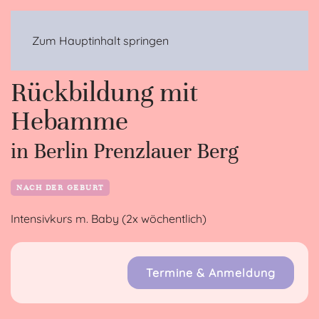
MENÜ
Zum Hauptinhalt springen
Rückbildung mit
Hebamme
in Berlin Prenzlauer Berg
NACH DER GEBURT
Intensivkurs m. Baby (2x wöchentlich)
Termine & Anmeldung