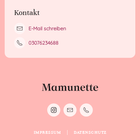
Kontakt
E-Mail schreiben
03076234688
IMPRESSUM
DATENSCHUTZ